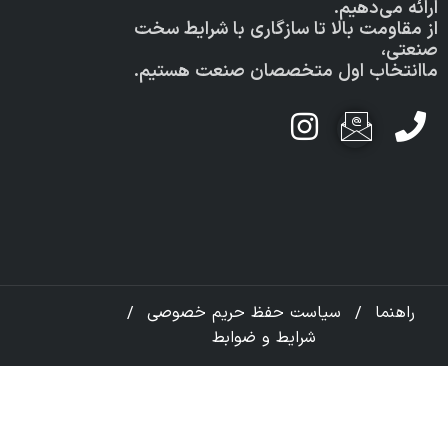
می‌دهیم.
محص
ومت بالا تا سازگاری با شرایط سخت
،
نمای
خاب اول متخصصان صنعت هستیم.
دربا
تماس
ish
اخبا
فرم
نما
سیاست حفظ حریم خصوصی
شرایط و ضوابط