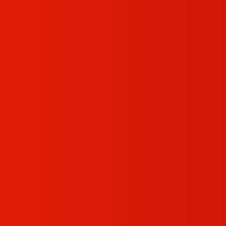
درخواست مشاوره
اخبار جدید