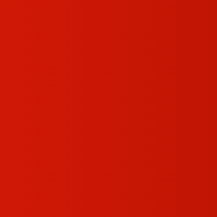
نمایندگی ها
درباره ما
تماس با ما
English
فرم همکاری