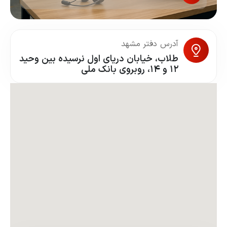
آدرس دفتر مشهد
طلاب، خیابان دریای اول نرسیده بین وحید
۱۲ و ۱۴، روبروی بانک ملی